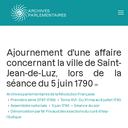
ARCHIVES
PARLEMENTAIRES
Fil
d'Ariane
Ajournement d'une affaire
concernant la ville de Saint-
Jean-de-Luz, lors de la
séance du 5 juin 1790
Archives parlementaires de la Révolution Française
Première série (1787-1799)
Tome XVI - Du 31 mai au 8 juillet 1790
Assemblée nationale
5 juin 1790
Séance du soir
Dénonciation par M. Fricaud des exactions du curé d'Issy-
l'Evêque