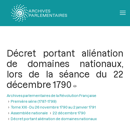
ARCHIVES
PARLEMENTAIRES
Fil
d'Ariane
Décret portant aliénation
de domaines nationaux,
lors de la séance du 22
décembre 1790
Archives parlementaires de la Révolution Française
Première série (1787-1799)
Tome XXI - Du 26 novembre 1790 au 2 janvier 1791
Assemblée nationale
22 décembre 1790
Décret portant aliénation de domaines nationaux