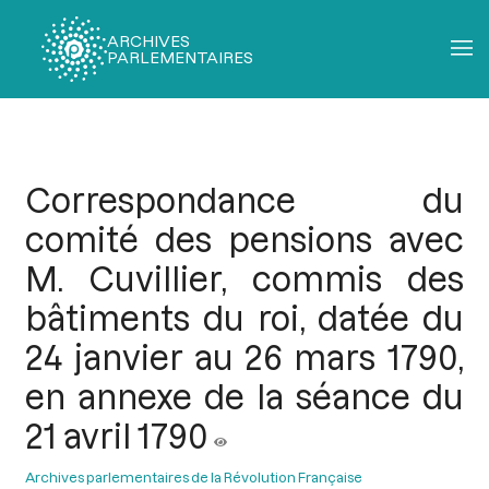
ARCHIVES
PARLEMENTAIRES
Fil
d'Ariane
Correspondance du
comité des pensions avec
M. Cuvillier, commis des
bâtiments du roi, datée du
24 janvier au 26 mars 1790,
en annexe de la séance du
21 avril 1790
Archives parlementaires de la Révolution Française