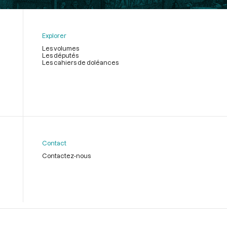
Explorer
Les volumes
Les députés
Les cahiers de doléances
Contact
Contactez-nous