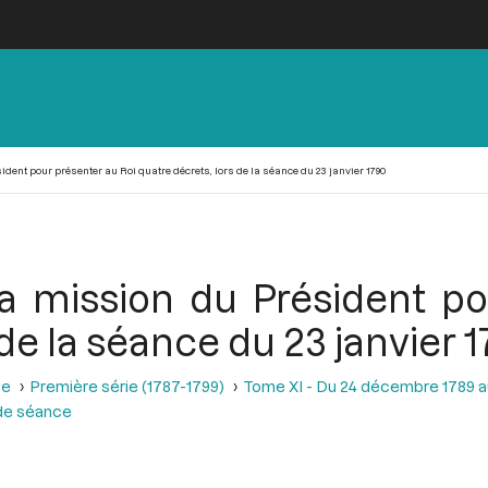
ent pour présenter au Roi quatre décrets, lors de la séance du 23 janvier 1790
 mission du Président po
de la séance du 23 janvier 
se
Première série (1787-1799)
Tome XI - Du 24 décembre 1789 a
de séance