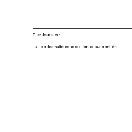
Table des matières
La table des matières ne contient aucune entrée.