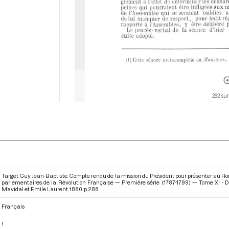
292 sur
Target Guy Jean-Baptiste. Compte rendu de la mission du Président pour présenter au Roi q
parlementaires de la Révolution Française — Première série (1787-1799) — Tome XI -
Mavidal et Emile Laurent. 1880. p. 288.
Français
1