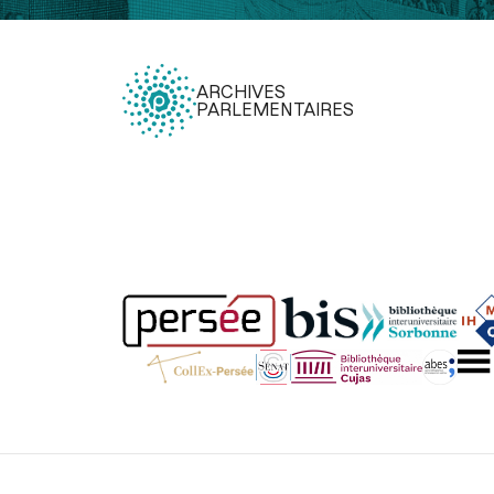
ARCHIVES
PARLEMENTAIRES
Légal