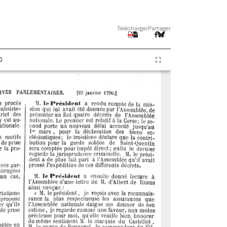
Télécharger
Partager
0