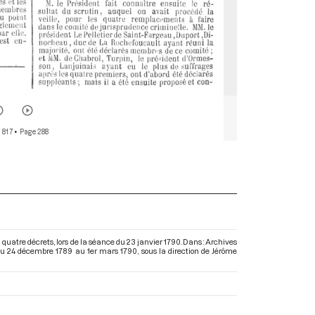
 817
• Page 288
uatre décrets, lors de la séance du 23 janvier 1790. Dans : Archives
 Du 24 décembre 1789 au 1er mars 1790
, sous la direction de Jérôme