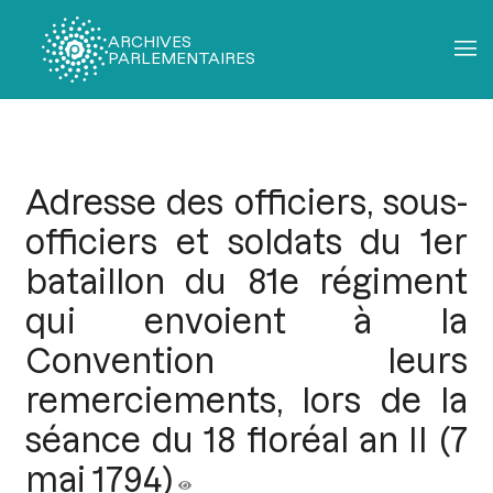
ARCHIVES
PARLEMENTAIRES
Fil
d'Ariane
Adresse des officiers, sous-
officiers et soldats du 1er
bataillon du 81e régiment
qui envoient à la
Convention leurs
remerciements, lors de la
séance du 18 floréal an II (7
mai 1794)