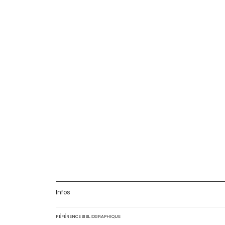
Infos
RÉFÉRENCE BIBLIOGRAPHIQUE