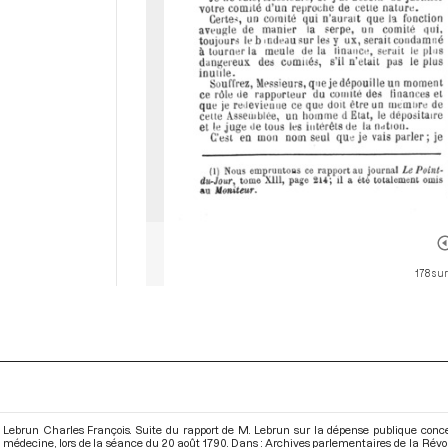
178 sur
Lebrun Charles François. Suite du rapport de M. Lebrun sur la dépense publique concer
médecine, lors de la séance du 20 août 1790. Dans : Archives parlementaires de la Révo