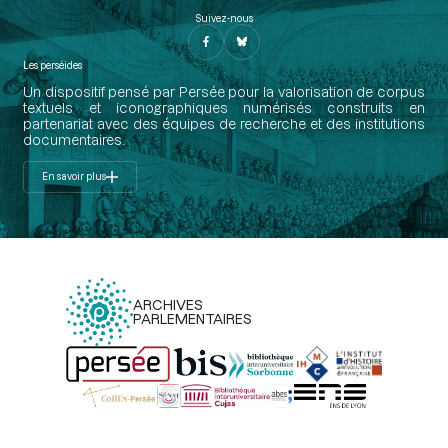
Suivez-nous
Les perséides
Un dispositif pensé par Persée pour la valorisation de corpus
textuels et iconographiques numérisés construits en
partenariat avec des équipes de recherche et des institutions
documentaires.
En savoir plus
ARCHIVES
PARLEMENTAIRES