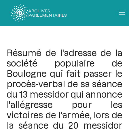
ARCHIVES
PARLEMENTAIRES
Fil
d'Ariane
Résumé de l'adresse de la
société populaire de
Boulogne qui fait passer le
procès-verbal de sa séance
du 13 messidor qui annonce
l'allégresse pour les
victoires de l'armée, lors de
la séance du 20 messidor