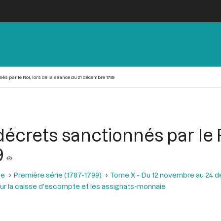
s par le Roi, lors de la séance du 21 décembre 1789
crets sanctionnés par le Ro
9
se
Première série (1787-1799)
Tome X - Du 12 novembre au 24 
sur la caisse d'escompte et les assignats-monnaie