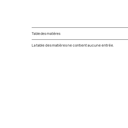
Table des matières
La table des matières ne contient aucune entrée.