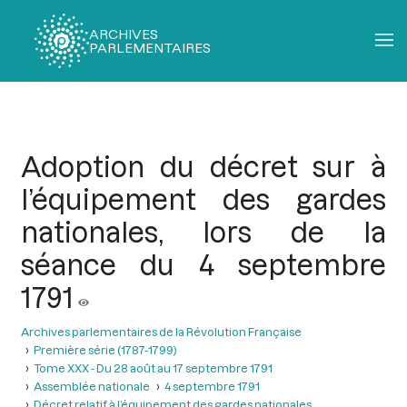
ARCHIVES
PARLEMENTAIRES
Fil
d'Ariane
Adoption du décret sur à
l’équipement des gardes
nationales, lors de la
séance du 4 septembre
1791
Archives parlementaires de la Révolution Française
Première série (1787-1799)
Tome XXX - Du 28 août au 17 septembre 1791
Assemblée nationale
4 septembre 1791
Décret relatif à l’équipement des gardes nationales