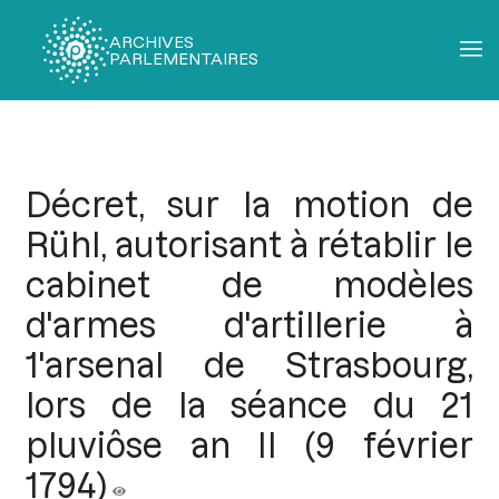
ARCHIVES
PARLEMENTAIRES
Fil
d'Ariane
Décret, sur la motion de
Rühl, autorisant à rétablir le
cabinet de modèles
d'armes d'artillerie à
1'arsenal de Strasbourg,
lors de la séance du 21
pluviôse an II (9 février
1794)