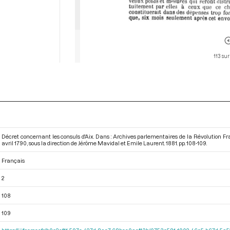
113 sur
Décret concernant les consuls d'Aix. Dans : Archives parlementaires de la Révolution F
avril 1790
, sous la direction de Jérôme Mavidal et Emile Laurent. 1881. pp. 108-109.
Français
2
108
109