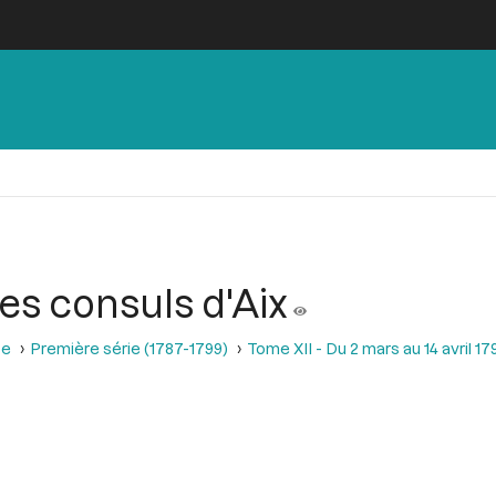
es consuls d'Aix
se
Première série (1787-1799)
Tome XII - Du 2 mars au 14 avril 17