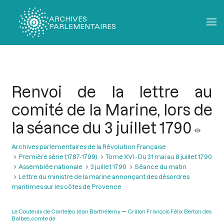
ARCHIVES
PARLEMENTAIRES
Fil
d'Ariane
Renvoi de la lettre au
comité de la Marine, lors de
la séance du 3 juillet 1790
Archives parlementaires de la Révolution Française
Première série (1787-1799)
Tome XVI - Du 31 mai au 8 juillet 1790
Assemblée nationale
3 juillet 1790
Séance du matin
Lettre du ministre de la marine annonçant des désordres
maritimes sur les côtes de Provence
Le Couteulx de Canteleu Jean Barthélemy
Crillon François Félix Berton des
Balbes, comte de