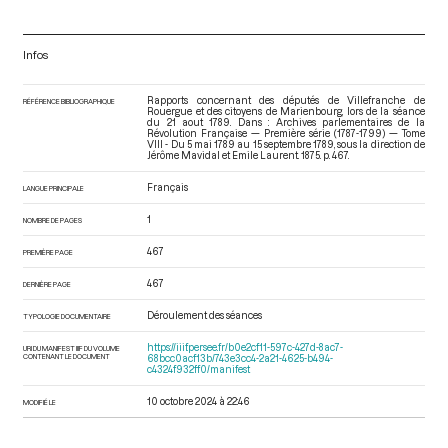
Infos
Rapports concernant des députés de Villefranche de
RÉFÉRENCE BIBLIOGRAPHIQUE
Rouergue et des citoyens de Marienbourg, lors de la séance
du 21 aout 1789. Dans : Archives parlementaires de la
Révolution Française — Première série (1787-1799) — Tome
VIII - Du 5 mai 1789 au 15 septembre 1789
, sous la direction de
Jérôme Mavidal et Emile Laurent. 1875. p. 467.
Français
LANGUE PRINCIPALE
1
NOMBRE DE PAGES
467
PREMIÈRE PAGE
467
DERNIÈRE PAGE
Déroulement des séances
TYPOLOGIE DOCUMENTAIRE
https://iiif.persee.fr/b0e2cf11-597c-427d-8ac7-
URI DU MANIFEST IIIF DU VOLUME
CONTENANT LE DOCUMENT
68bcc0acf13b/743e3cc4-2a21-4625-b494-
c4324f932ff0/manifest
10 octobre 2024 à 22:46
MODIFIÉ LE