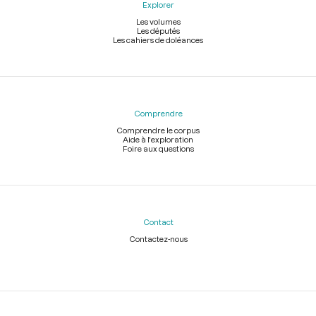
Explorer
Les volumes
Les députés
Les cahiers de doléances
Comprendre
Comprendre le corpus
Aide à l'exploration
Foire aux questions
Contact
Contactez-nous
Légal