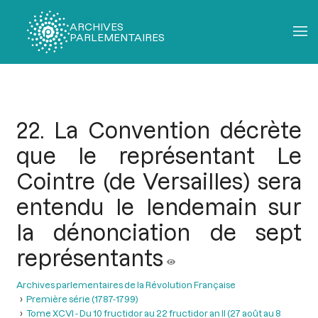
ARCHIVES
PARLEMENTAIRES
Fil
d'Ariane
22. La Convention décrète
que le représentant Le
Cointre (de Versailles) sera
entendu le lendemain sur
la dénonciation de sept
représentants
Archives parlementaires de la Révolution Française
Première série (1787-1799)
Tome XCVI - Du 10 fructidor au 22 fructidor an II (27 août au 8