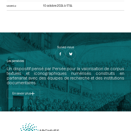
10 octobre 2024 à 17:54
MODIFIÉ LE
Suivez-nous
Les perséides
Un dispositif pensé par Persée pour la valorisation de corpus
textuels et iconographiques numérisés construits en
partenariat avec des équipes de recherche et des institutions
documentaires.
En savoir plus
ARCHIVES