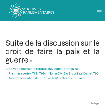
ARCHIVES
PARLEMENTAIRES
Fil
d'Ariane
Suite de la discussion sur le
droit de faire la paix et la
guerre
Archives parlementaires de la Révolution Française
Première série (1787-1799)
Tome XV - Du 21 avril au 30 mai 1790
Assemblée nationale
17 mai 1790
Séance du matin
Partager