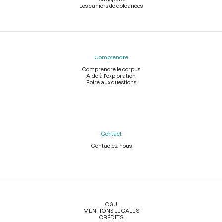
Les cahiers de doléances
Comprendre
Comprendre le corpus
Aide à l'exploration
Foire aux questions
Contact
Contactez-nous
Légal
CGU
MENTIONS LÉGALES
CRÉDITS