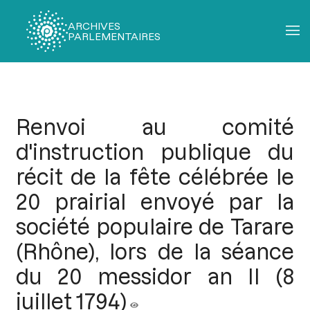
ARCHIVES
PARLEMENTAIRES
Fil
d'Ariane
Renvoi au comité
d'instruction publique du
récit de la fête célébrée le
20 prairial envoyé par la
société populaire de Tarare
(Rhône), lors de la séance
du 20 messidor an II (8
juillet 1794)