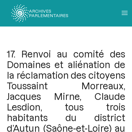
ARCHIVES
PARLEMENTAIRES
Fil
d'Ariane
17. Renvoi au comité des
Domaines et aliénation de
la réclamation des citoyens
Toussaint Morreaux,
Jacques Mirne, Claude
Lesdion, tous trois
habitants du district
d’Autun (Saône-et-Loire) au