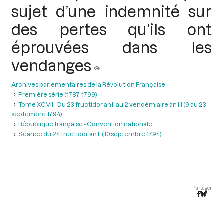
sujet d’une indemnité sur
des pertes qu’ils ont
éprouvées dans les
vendanges
Archives parlementaires de la Révolution Française
Première série (1787-1799)
Tome XCVII - Du 23 fructidor an II au 2 vendémiaire an III (9 au 23
septembre 1794)
République française - Convention nationale
Séance du 24 fructidor an II (10 septembre 1794)
Partager