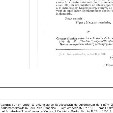
619 sur
Contrat d'union entre les créanciers de la succession de Luxembourg de Tingry, 
parlementaires de la Révolution Française — Première série (1787-1799) — Tome LXXIV
Lodoïs Lataste et Louis Claveau et Constant Pionnier et Gaston Barbier. 1909. pp. 612-619.