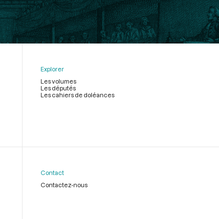
Explorer
Les volumes
Les députés
Les cahiers de doléances
Contact
Contactez-nous