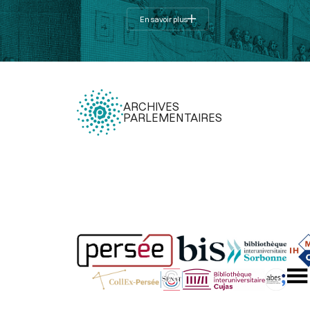
En savoir plus
ARCHIVES
PARLEMENTAIRES