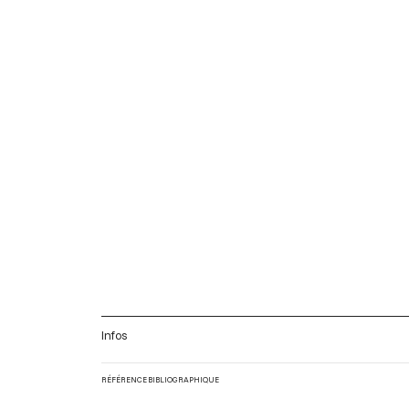
Infos
RÉFÉRENCE BIBLIOGRAPHIQUE