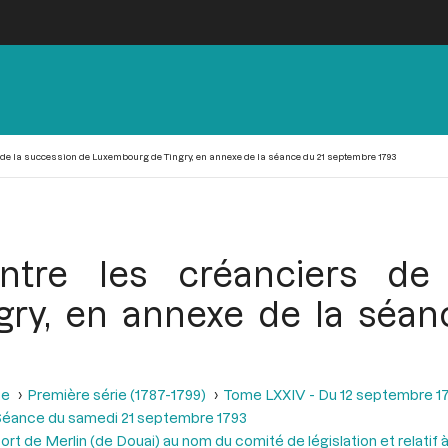
s de la succession de Luxembourg de Tingry, en annexe de la séance du 21 septembre 1793
entre les créanciers de
ry, en annexe de la séa
se
Première série (1787-1799)
Tome LXXIV - Du 12 septembre 1
Séance du samedi 21 septembre 1793
ort de Merlin (de Douai) au nom du comité de législation et relatif 