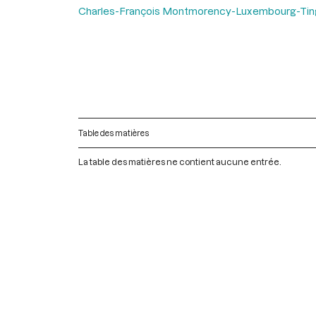
Charles-François Montmorency-Luxembourg-Tin
Table des matières
La table des matières ne contient aucune entrée.