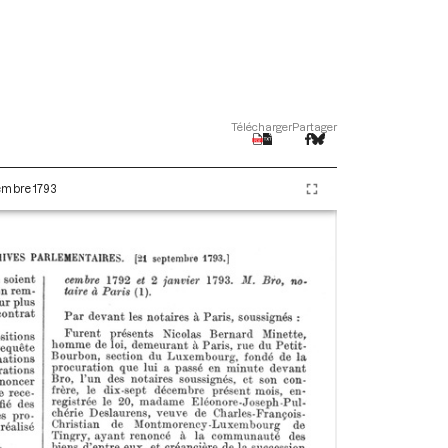
Télécharger
Partager
tembre 1793