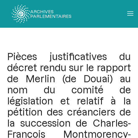
ARCHIVES
PARLEMENTAIRES
Fil
d'Ariane
Pièces justificatives du
décret rendu sur le rapport
de Merlin (de Douai) au
nom du comité de
législation et relatif à la
pétition des créanciers de
la succession de Charles-
François Montmorency-