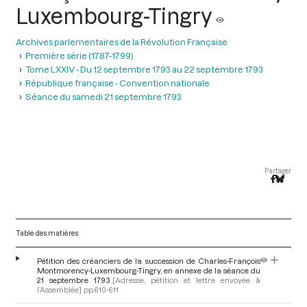
Luxembourg-Tingry
Archives parlementaires de la Révolution Française
Première série (1787-1799)
Tome LXXIV - Du 12 septembre 1793 au 22 septembre 1793
République française - Convention nationale
Séance du samedi 21 septembre 1793
Partager
Table des matières
Pétition des créanciers de la succession de Charles-François
Montmorency-Luxembourg-Tingry, en annexe de la séance du
21 septembre 1793
[Adresse, pétition et lettre envoyée à
l’Assemblée]
pp.610-611