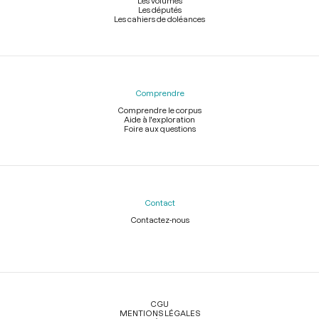
Les volumes
Les députés
Les cahiers de doléances
Comprendre
Comprendre le corpus
Aide à l'exploration
Foire aux questions
Contact
Contactez-nous
Légal
CGU
MENTIONS LÉGALES