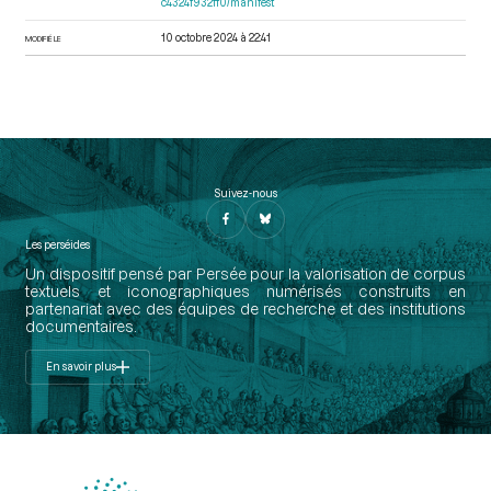
c4324f932ff0/manifest
10 octobre 2024 à 22:41
MODIFIÉ LE
Suivez-nous
Les perséides
Un dispositif pensé par Persée pour la valorisation de corpus
textuels et iconographiques numérisés construits en
partenariat avec des équipes de recherche et des institutions
documentaires.
En savoir plus