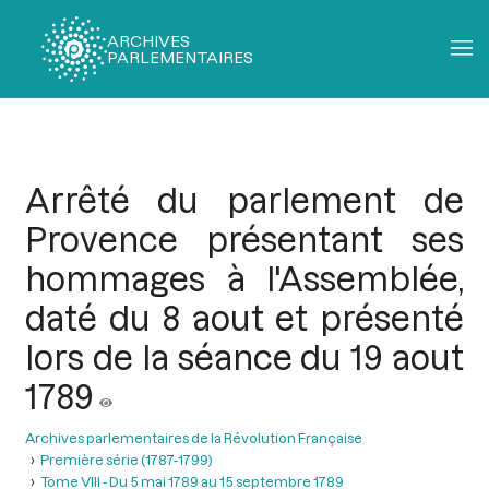
ARCHIVES
PARLEMENTAIRES
Fil
d'Ariane
Arrêté du parlement de
Provence présentant ses
hommages à l'Assemblée,
daté du 8 aout et présenté
lors de la séance du 19 aout
1789
Archives parlementaires de la Révolution Française
Première série (1787-1799)
Tome VIII - Du 5 mai 1789 au 15 septembre 1789