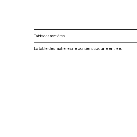
Table des matières
La table des matières ne contient aucune entrée.