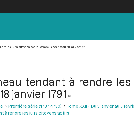
re les juifs citoyens actifs, lors de la séance du 18 janvier 1791
eau tendant à rendre les ju
18 janvier 1791
se
Première série (1787-1799)
Tome XXII - Du 3 janvier au 5 févri
 à rendre les juifs citoyens actifs