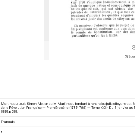
323 sur
Martineau Louis Simon. Motion de M. Martineau tendant à rendre les juifs citoyens actifs,
de la Révolution Française — Première série (1787-1799) — Tome XXII - Du 3 janvier au 5
1885. p. 318.
Français
1