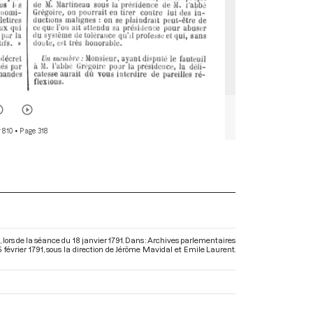
 810
• Page 318
 lors de la séance du 18 janvier 1791. Dans : Archives parlementaires
 février 1791
, sous la direction de Jérôme Mavidal et Emile Laurent.