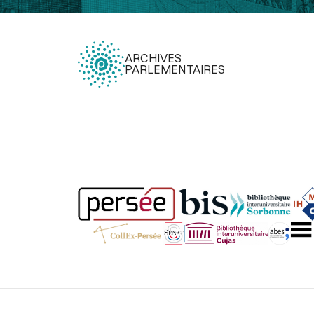
ARCHIVES
PARLEMENTAIRES
Légal