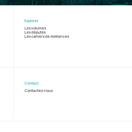
Explorer
Les volumes
Les députés
Les cahiers de doléances
Contact
Contactez-nous