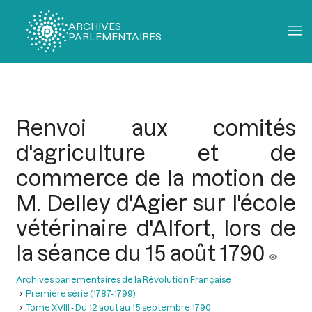
ARCHIVES
PARLEMENTAIRES
Fil
d'Ariane
Renvoi aux comités
d'agriculture et de
commerce de la motion de
M. Delley d'Agier sur l'école
vétérinaire d'Alfort, lors de
la séance du 15 août 1790
Archives parlementaires de la Révolution Française
Première série (1787-1799)
Tome XVIII - Du 12 aout au 15 septembre 1790