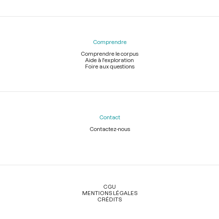
Comprendre
Comprendre le corpus
Aide à l'exploration
Foire aux questions
Contact
Contactez-nous
Légal
CGU
MENTIONS LÉGALES
CRÉDITS