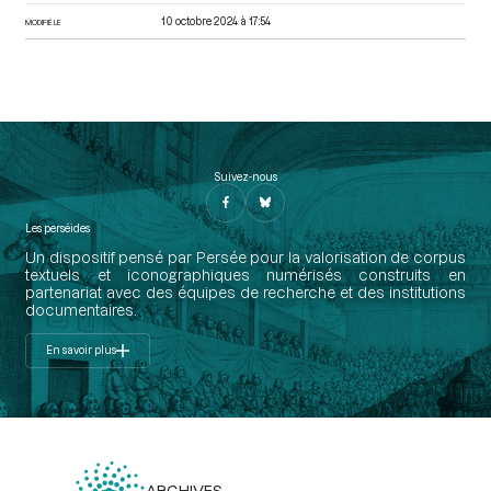
10 octobre 2024 à 17:54
MODIFIÉ LE
Suivez-nous
Les perséides
Un dispositif pensé par Persée pour la valorisation de corpus
textuels et iconographiques numérisés construits en
partenariat avec des équipes de recherche et des institutions
documentaires.
En savoir plus
ARCHIVES