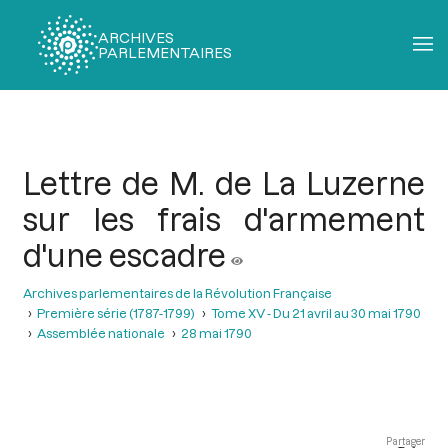
ARCHIVES
PARLEMENTAIRES
Fil
d'Ariane
Lettre de M. de La Luzerne
sur les frais d'armement
d'une escadre
Archives parlementaires de la Révolution Française
Première série (1787-1799)
Tome XV - Du 21 avril au 30 mai 1790
Assemblée nationale
28 mai 1790
Partager