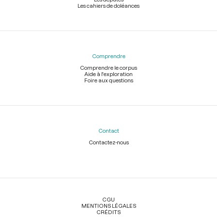
Les cahiers de doléances
Comprendre
Comprendre le corpus
Aide à l'exploration
Foire aux questions
Contact
Contactez-nous
Légal
CGU
MENTIONS LÉGALES
CRÉDITS