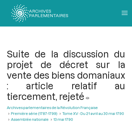
ARCHIVES
PARLEMENTAIRES
Fil
d'Ariane
Suite de la discussion du
projet de décret sur la
vente des biens domaniaux
: article relatif au
tiercement, rejeté
Archives parlementaires de la Révolution Française
Première série (1787-1799)
Tome XV - Du 21 avril au 30 mai 1790
Assemblée nationale
13 mai 1790