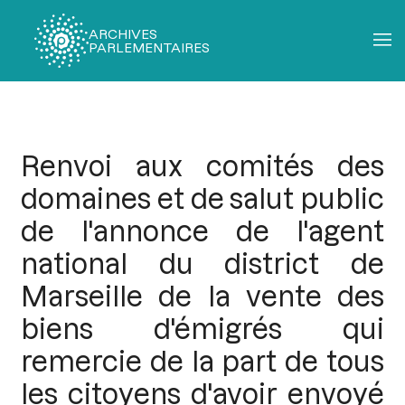
ARCHIVES
PARLEMENTAIRES
Fil
d'Ariane
Renvoi aux comités des
domaines et de salut public
de l'annonce de l'agent
national du district de
Marseille de la vente des
biens d'émigrés qui
remercie de la part de tous
les citoyens d'avoir envoyé