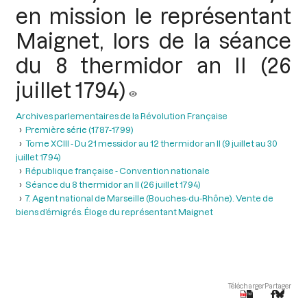
en mission le représentant
Maignet, lors de la séance
du 8 thermidor an II (26
juillet 1794)
Archives parlementaires de la Révolution Française
Première série (1787-1799)
Tome XCIII - Du 21 messidor au 12 thermidor an II (9 juillet au 30
juillet 1794)
République française - Convention nationale
Séance du 8 thermidor an II (26 juillet 1794)
7. Agent national de Marseille (Bouches-du-Rhône). Vente de
biens d’émigrés. Éloge du représentant Maignet
Télécharger
Partager