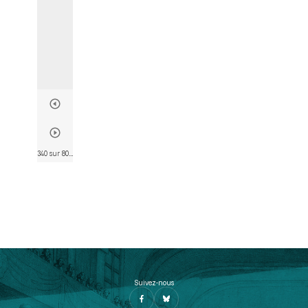
340 sur 802
• Page 328
Suivez-nous