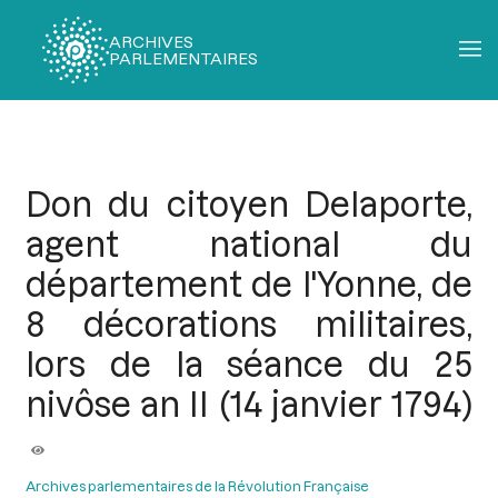
ARCHIVES
PARLEMENTAIRES
Fil
d'Ariane
Don du citoyen Delaporte,
agent national du
département de l'Yonne, de
8 décorations militaires,
lors de la séance du 25
nivôse an II (14 janvier 1794)
Archives parlementaires de la Révolution Française