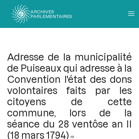
ARCHIVES
PARLEMENTAIRES
Fil
d'Ariane
Adresse de la municipalité
de Puiseaux qui adresse à la
Convention l'état des dons
volontaires faits par les
citoyens de cette
commune, lors de la
séance du 28 ventôse an II
(18 mars 1794)