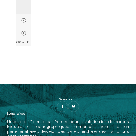
620 sur 803
• Page 617
Suivez-nous
Les perséides
Un dispositif pensé par Persée pour la valorisation de corpus
textuels et iconographiques numérisés construits en
partenariat avec des équipes de recherche et des institutions