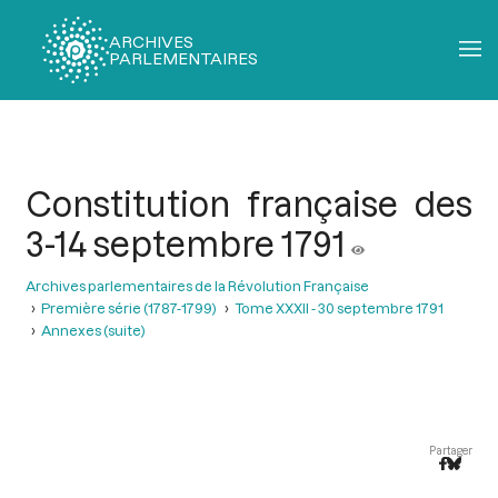
ARCHIVES
PARLEMENTAIRES
Fil
d'Ariane
Constitution française des
3-14 septembre 1791
Archives parlementaires de la Révolution Française
Première série (1787-1799)
Tome XXXII - 30 septembre 1791
Annexes (suite)
Partager