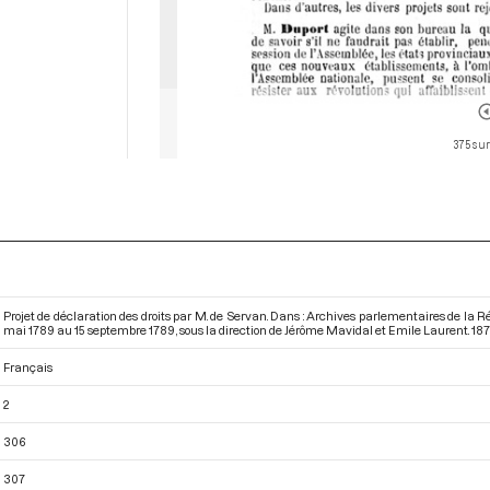
375 sur
Projet de déclaration des droits par M. de Servan. Dans : Archives parlementaires de la 
mai 1789 au 15 septembre 1789
, sous la direction de Jérôme Mavidal et Emile Laurent. 187
Français
2
306
307