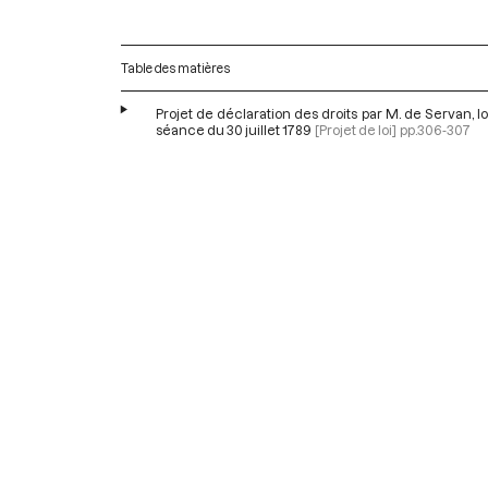
Table des matières
Projet de déclaration des droits par M. de Servan, lo
séance du 30 juillet 1789
[Projet de loi]
pp.306-307