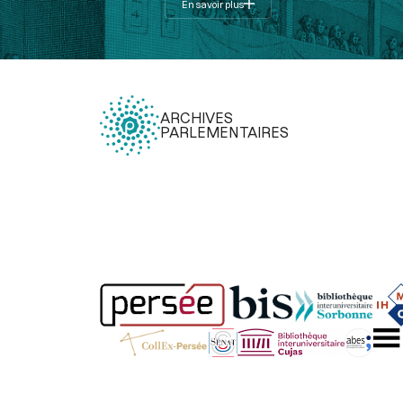
En savoir plus
ARCHIVES
PARLEMENTAIRES