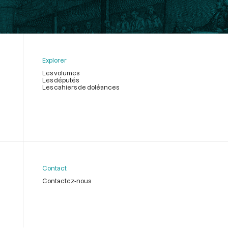
Explorer
Les volumes
Les députés
Les cahiers de doléances
Contact
Contactez-nous