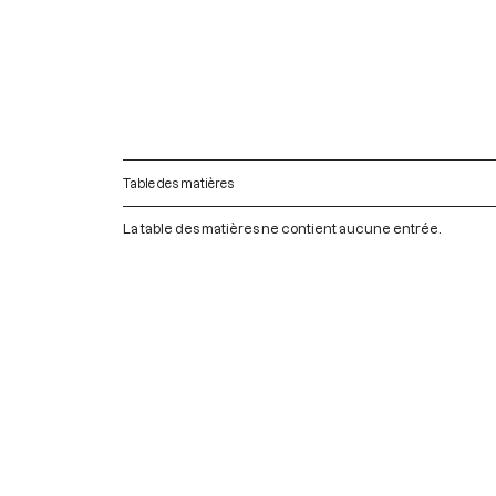
Table des matières
La table des matières ne contient aucune entrée.