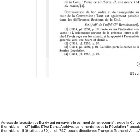
586 sur
Adresse de la section de Bondy, qui renouvelle le serment de ne reconnaître que la Conve
thermidor an II (27 juillet 1794). Dans : Archives parlementaires de la Révolution França
thermidor an II (9 juillet au 30 juillet 1794)
, sous la direction de Françoise Brunel et Aline A