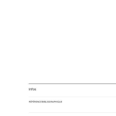
Infos
RÉFÉRENCE BIBLIOGRAPHIQUE