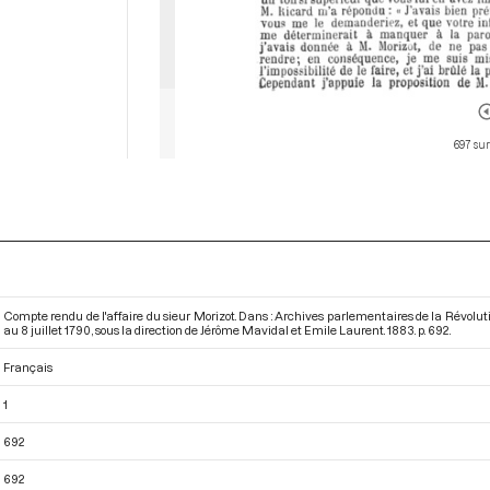
697 sur
Compte rendu de l'affaire du sieur Morizot. Dans : Archives parlementaires de la Révolu
au 8 juillet 1790
, sous la direction de Jérôme Mavidal et Emile Laurent. 1883. p. 692.
Français
1
692
692