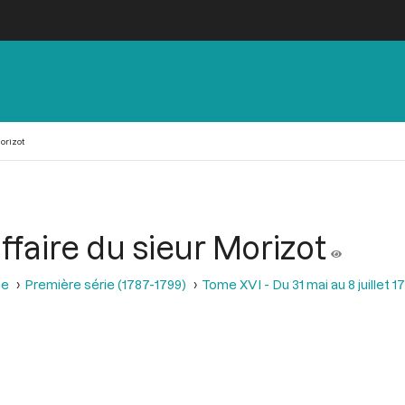
orizot
faire du sieur Morizot
se
Première série (1787-1799)
Tome XVI - Du 31 mai au 8 juillet 1