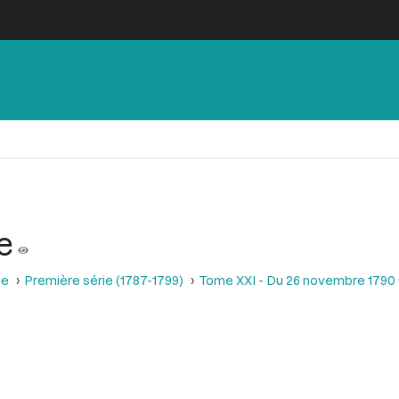
e
se
Première série (1787-1799)
Tome XXI - Du 26 novembre 1790 a