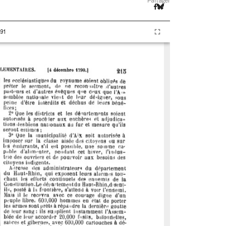
Partager
91