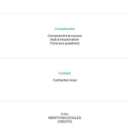
Comprendre
Comprendre le corpus
Aide à l'exploration
Foire aux questions
Contact
Contactez-nous
Légal
CGU
MENTIONS LÉGALES
CRÉDITS