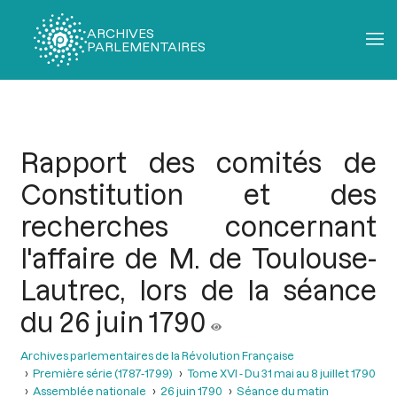
ARCHIVES
PARLEMENTAIRES
Fil
d'Ariane
Rapport des comités de
Constitution et des
recherches concernant
l'affaire de M. de Toulouse-
Lautrec, lors de la séance
du 26 juin 1790
Archives parlementaires de la Révolution Française
Première série (1787-1799)
Tome XVI - Du 31 mai au 8 juillet 1790
Assemblée nationale
26 juin 1790
Séance du matin