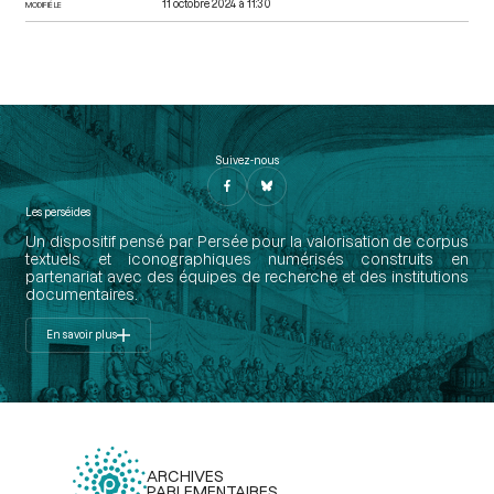
11 octobre 2024 à 11:30
MODIFIÉ LE
Suivez-nous
Les perséides
Un dispositif pensé par Persée pour la valorisation de corpus
textuels et iconographiques numérisés construits en
partenariat avec des équipes de recherche et des institutions
documentaires.
En savoir plus
ARCHIVES
PARLEMENTAIRES