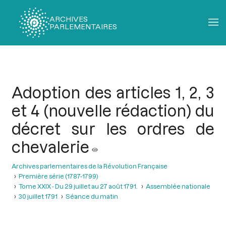
ARCHIVES
PARLEMENTAIRES
Fil
d'Ariane
Adoption des articles 1, 2, 3
et 4 (nouvelle rédaction) du
décret sur les ordres de
chevalerie
Archives parlementaires de la Révolution Française
Première série (1787-1799)
Tome XXIX - Du 29 juillet au 27 août 1791.
Assemblée nationale
30 juillet 1791
Séance du matin