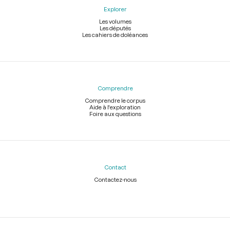
Explorer
Les volumes
Les députés
Les cahiers de doléances
Comprendre
Comprendre le corpus
Aide à l'exploration
Foire aux questions
Contact
Contactez-nous
Légal