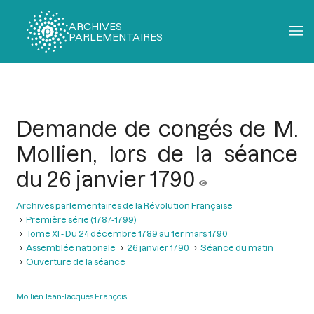
ARCHIVES
PARLEMENTAIRES
Fil
d'Ariane
Demande de congés de M.
Mollien, lors de la séance
du 26 janvier 1790
Archives parlementaires de la Révolution Française
Première série (1787-1799)
Tome XI - Du 24 décembre 1789 au 1er mars 1790
Assemblée nationale
26 janvier 1790
Séance du matin
Ouverture de la séance
Mollien Jean-Jacques François