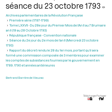
séance du 23 octobre 1793
Archives parlementaires de la Révolution Française
Première série (1787-1799)
Tome LXXVII - Du 28e jour du Premier Mois de l’An II au 7 Brumaire
an II (19 au 28 Octobre 1793)
République française - Convention nationale
Séance du 2e jour du 2e mois de l’an II (Mercredi 23 octobre
1793)
Rapport du décret rendu le 28 du 1er mois, portant qu’il sera
formé une commission composée de 3 membres pour examiner
les comptes de subsistances fournies par le gouvernement en
1789, 1790 et années antérieures
Bertrand Barrère de Vieuzac
Télécharger
Partager