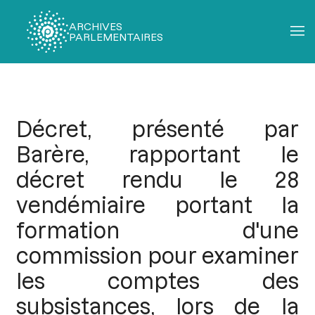
ARCHIVES
PARLEMENTAIRES
Fil
d'Ariane
Décret, présenté par
Barère, rapportant le
décret rendu le 28
vendémiaire portant la
formation d'une
commission pour examiner
les comptes des
subsistances, lors de la