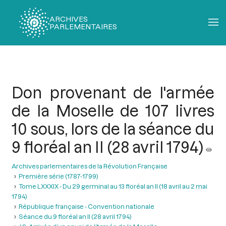
ARCHIVES
PARLEMENTAIRES
Fil
d'Ariane
Don provenant de l'armée
de la Moselle de 107 livres
10 sous, lors de la séance du
9 floréal an II (28 avril 1794)
Archives parlementaires de la Révolution Française
Première série (1787-1799)
Tome LXXXIX - Du 29 germinal au 13 floréal an II (18 avril au 2 mai
1794)
République française - Convention nationale
Séance du 9 floréal an II (28 avril 1794)