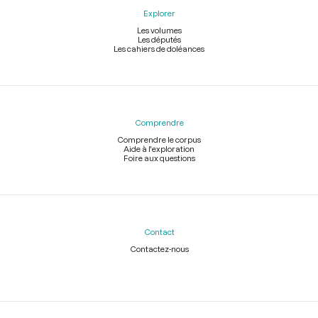
Explorer
Les volumes
Les députés
Les cahiers de doléances
Comprendre
Comprendre le corpus
Aide à l'exploration
Foire aux questions
Contact
Contactez-nous
Légal