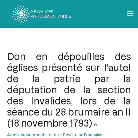
ARCHIVES
PARLEMENTAIRES
Fil
d'Ariane
Don en dépouilles des
églises présenté sur l'autel
de la patrie par la
députation de la section
des Invalides, lors de la
séance du 28 brumaire an II
(18 novembre 1793)
Archives parlementaires de la Révolution Française