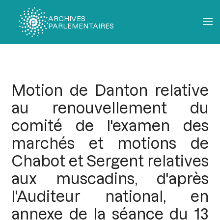
ARCHIVES
PARLEMENTAIRES
Fil
d'Ariane
Motion de Danton relative
au renouvellement du
comité de l'examen des
marchés et motions de
Chabot et Sergent relatives
aux muscadins, d'après
l'Auditeur national, en
annexe de la séance du 13