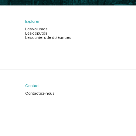
Explorer
Les volumes
Les députés
Les cahiers de doléances
Contact
Contactez-nous