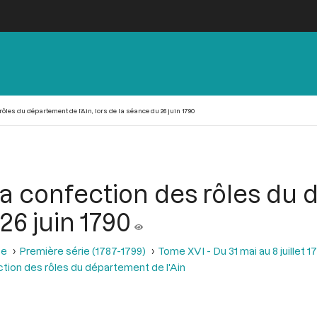
ôles du département de l'Ain, lors de la séance du 26 juin 1790
a confection des rôles du d
26 juin 1790
se
Première série (1787-1799)
Tome XVI - Du 31 mai au 8 juillet 1
tion des rôles du département de l'Ain