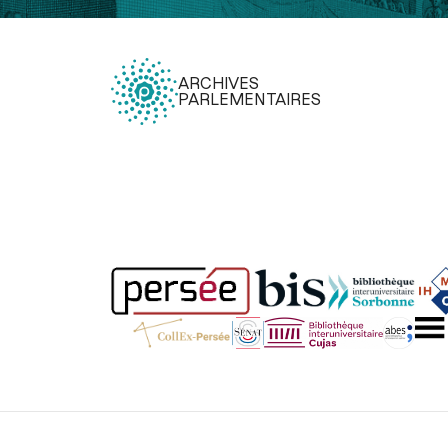
ARCHIVES
PARLEMENTAIRES
Légal