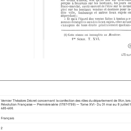
470 sur
Vernier Théodore. Décret concernant la confection des rôles du département de l'Ain, lor
Révolution Française — Première série (1787-1799) — Tome XVI - Du 31 mai au 8 juillet 
465-466.
Français
2