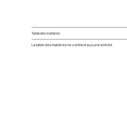
Table des matières
La table des matières ne contient aucune entrée.