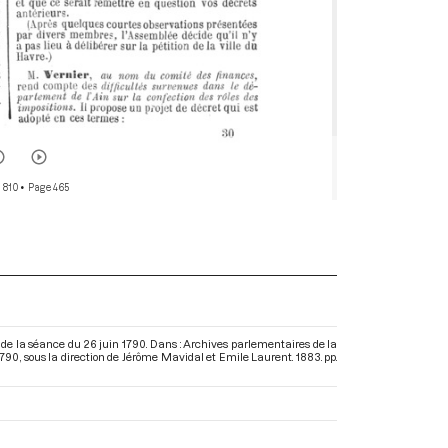
 810
• Page 465
s de la séance du 26 juin 1790. Dans : Archives parlementaires de la
1790
, sous la direction de Jérôme Mavidal et Emile Laurent. 1883. pp.