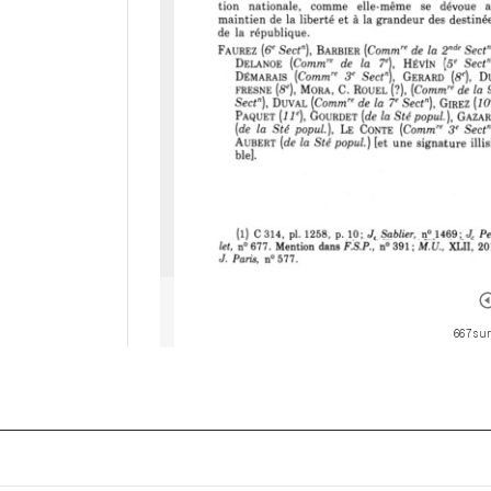
667 sur