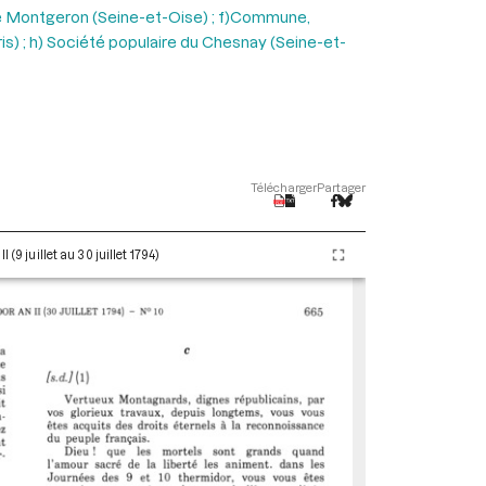
de Montgeron (Seine-et-Oise) ; f)Commune,
) ; h) Société populaire du Chesnay (Seine-et-
Télécharger
Partager
(9 juillet au 30 juillet 1794)