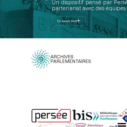
Un dispositif pensé par Pers
partenariat avec des équipes 
En savoir plus
ARCHIVES
PARLEMENTAIRES