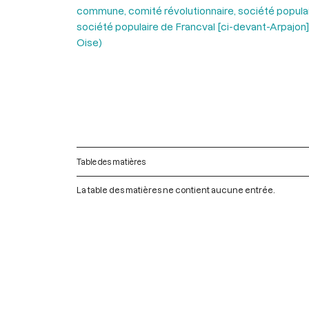
commune, comité révolutionnaire, société popula
société populaire de Francval [ci-devant-Arpajon
Oise)
Table des matières
La table des matières ne contient aucune entrée.