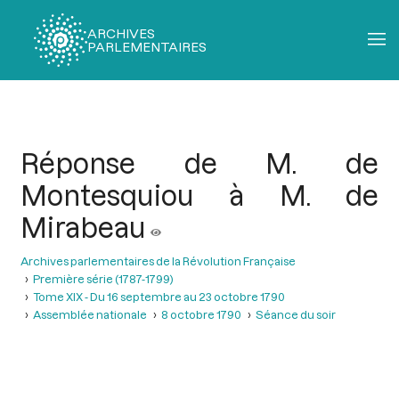
ARCHIVES
PARLEMENTAIRES
Fil
d'Ariane
Réponse de M. de
Montesquiou à M. de
Mirabeau
Archives parlementaires de la Révolution Française
Première série (1787-1799)
Tome XIX - Du 16 septembre au 23 octobre 1790
Assemblée nationale
8 octobre 1790
Séance du soir