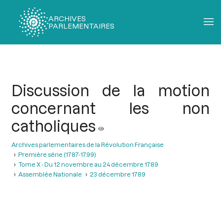
ARCHIVES
PARLEMENTAIRES
Fil
d'Ariane
Discussion de la motion
concernant les non
catholiques
Archives parlementaires de la Révolution Française
Première série (1787-1799)
Tome X - Du 12 novembre au 24 décembre 1789
Assemblée Nationale
23 décembre 1789