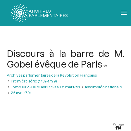
ARCHIVES
PARLEMENTAIRES
Fil
d'Ariane
Discours à la barre de M.
Gobel évêque de Paris
Archives parlementaires de la Révolution Française
Première série (1787-1799)
Tome XXV - Du 13 avril 1791 au 11 mai 1791
Assemblée nationale
25 avril 1791
Partager