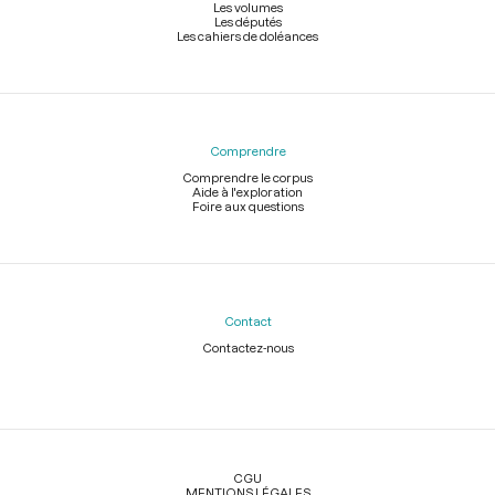
Les volumes
Les députés
Les cahiers de doléances
Comprendre
Comprendre le corpus
Aide à l'exploration
Foire aux questions
Contact
Contactez-nous
Légal
CGU
MENTIONS LÉGALES