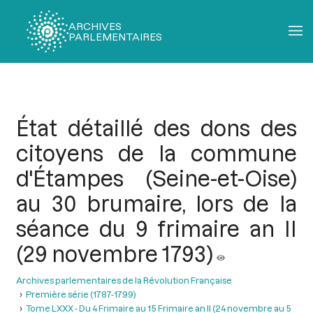
ARCHIVES
PARLEMENTAIRES
Fil
d'Ariane
État détaillé des dons des
citoyens de la commune
d'Étampes (Seine-et-Oise)
au 30 brumaire, lors de la
séance du 9 frimaire an II
(29 novembre 1793)
Archives parlementaires de la Révolution Française
Première série (1787-1799)
Tome LXXX - Du 4 Frimaire au 15 Frimaire an II (24 novembre au 5