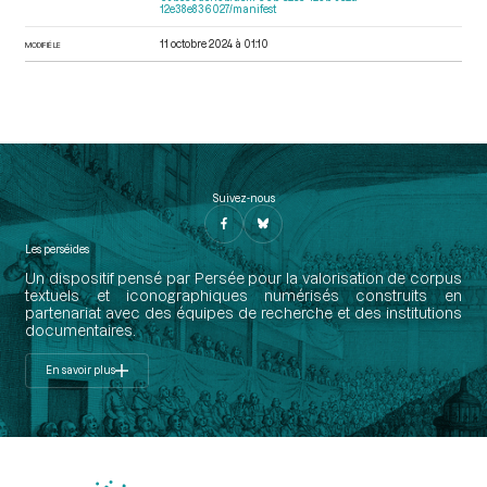
12e38e836027/manifest
11 octobre 2024 à 01:10
MODIFIÉ LE
Suivez-nous
Les perséides
Un dispositif pensé par Persée pour la valorisation de corpus
textuels et iconographiques numérisés construits en
partenariat avec des équipes de recherche et des institutions
documentaires.
En savoir plus