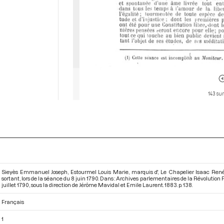
143 sur
Sieyès Emmanuel Joseph, Estourmel Louis Marie, marquis d', Le Chapelier Isaac Ren
sortant, lors de la séance du 8 juin 1790. Dans : Archives parlementaires de la Révolutio
juillet 1790
, sous la direction de Jérôme Mavidal et Emile Laurent. 1883. p. 138.
Français
1