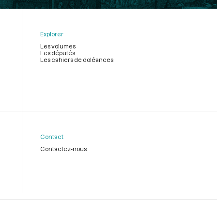
Explorer
Les volumes
Les députés
Les cahiers de doléances
Contact
Contactez-nous