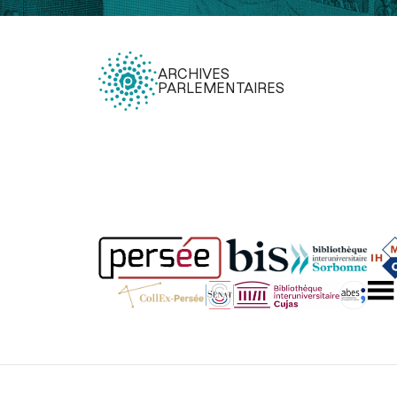
ARCHIVES
PARLEMENTAIRES
Légal