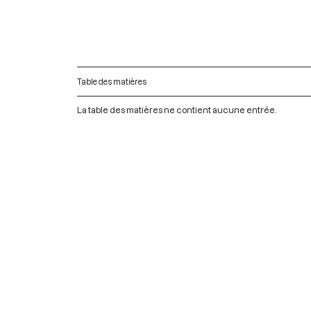
Table des matières
La table des matières ne contient aucune entrée.