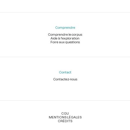
Comprendre
Comprendre le corpus
Aide à l'exploration
Foire aux questions
Contact
Contactez-nous
Légal
CGU
MENTIONS LÉGALES
CRÉDITS