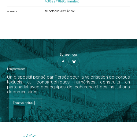
4d8599718b9c/manifest
10 octobre 2024 à 17:48
MODIFIÉ LE
Suivez-nous
Les perséides
Un dispositif pensé par Persée pour la valorisation de corpus
textuels et iconographiques numérisés construits en
partenariat avec des équipes de recherche et des institutions
documentaires.
En savoir plus