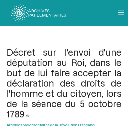
ARCHIVES
PARLEMENTAIRES
Fil
d'Ariane
Décret sur l'envoi d'une
députation au Roi, dans le
but de lui faire accepter la
déclaration des droits de
l'homme et du citoyen, lors
de la séance du 5 octobre
1789
Archives parlementaires de la Révolution Française