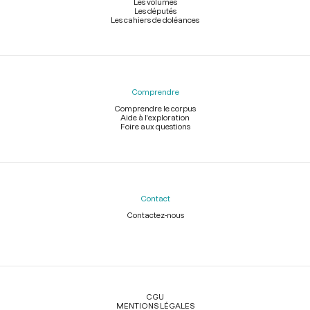
Les volumes
Les députés
Les cahiers de doléances
Comprendre
Comprendre le corpus
Aide à l'exploration
Foire aux questions
Contact
Contactez-nous
Légal
CGU
MENTIONS LÉGALES