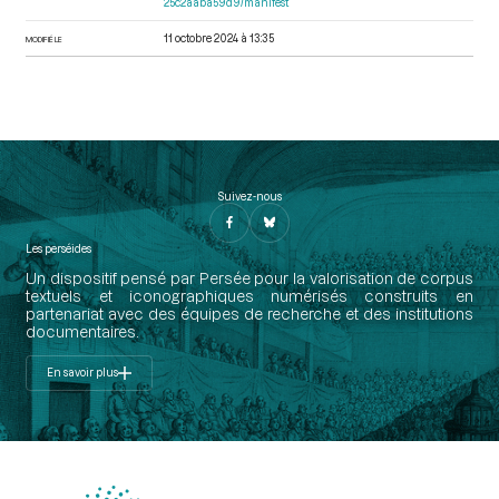
25c2aaba59d9/manifest
11 octobre 2024 à 13:35
MODIFIÉ LE
Suivez-nous
Les perséides
Un dispositif pensé par Persée pour la valorisation de corpus
textuels et iconographiques numérisés construits en
partenariat avec des équipes de recherche et des institutions
documentaires.
En savoir plus