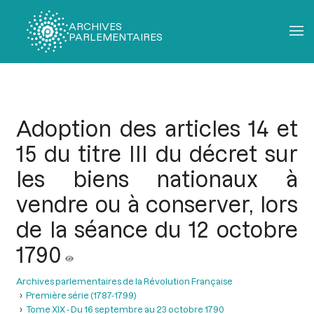
ARCHIVES
PARLEMENTAIRES
Fil
d'Ariane
Adoption des articles 14 et
15 du titre III du décret sur
les biens nationaux à
vendre ou à conserver, lors
de la séance du 12 octobre
1790
Archives parlementaires de la Révolution Française
Première série (1787-1799)
Tome XIX - Du 16 septembre au 23 octobre 1790