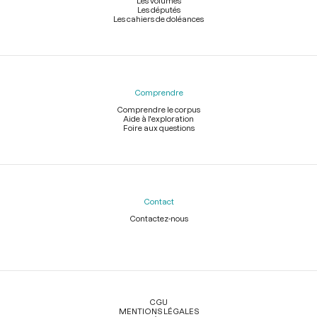
Les volumes
Les députés
Les cahiers de doléances
Comprendre
Comprendre le corpus
Aide à l'exploration
Foire aux questions
Contact
Contactez-nous
Légal
CGU
MENTIONS LÉGALES